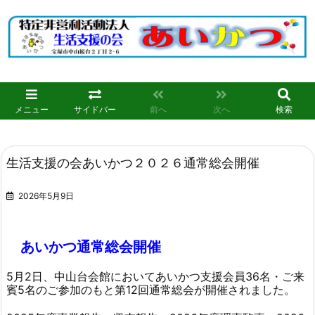
メニュー
サイドバー
前へ
次へ
検索
生活支援の会あいかつ２０２６通常総会開催
2026年5月9日
あいかつ通常総会開催
5月2日、中山台会館においてあいかつ支援会員36名・ご来
賓5名のご参加のもと第12回通常総会が開催されました。