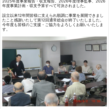
2025年度事業報告・収支報告、2026年度理事監事、2026
年度事業計画・収支予算すべて可決されました。
設立以来12年間皆様に支えられ順調に事業を展開できまし
たこと感謝いたして第12回通常総会が終了いたしました。
今年度も皆様のご支援・ご協力をよろしくお願いいたしま
す。