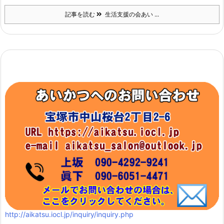
記事を読む
生活支援の会あい ...
http://aikatsu.iocl.jp/inquiry/inquiry.php