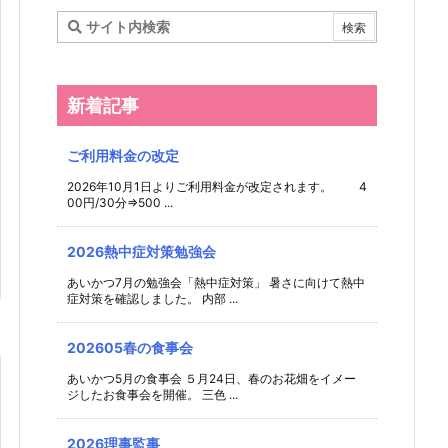
新着記事
ご利用料金の改定
2026年10月1日よりご利用料金が改定されます。 4
00円/30分⇒500 ...
2026熱中症対策勉強会
あいかつ7月の勉強会「熱中症対策」 暑さに向けて熱中
症対策を確認しました。 内部 ...
202605春の食事会
あいかつ5月の食事会 ５月24日、春のお花畑をイメー
ジしたお食事会を開催。 三色 ...
2026理事監事