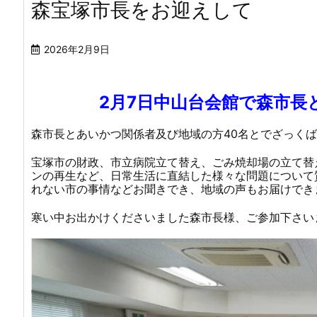
森宝塚市長をお迎えして
2026年2月9日
2月7日中山台会館で森市長と
森市長とあいかつ関係者及び地域の方40名とでざっく
宝塚市の財政、市立病院立て替え、ごみ焼却場の立て替
ンの再生など、日常生活に直結した様々な問題について
れない市の事情などお聞きでき、地域の声もお届けでき
寒い中お出かけくださいました森市長様、ご参加下さい