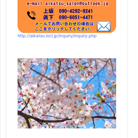
http://aikatsu.iocl.jp/inquiry/inquiry.php