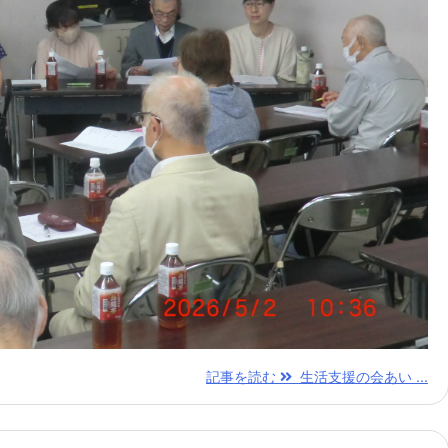
記事を読む
生活支援の会あい ...