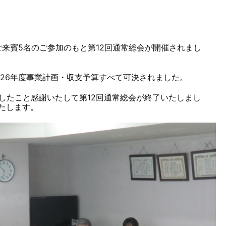
ご来賓5名のご参加のもと第12回通常総会が開催されまし
2026年度事業計画・収支予算すべて可決されました。
したこと感謝いたして第12回通常総会が終了いたしまし
たします。