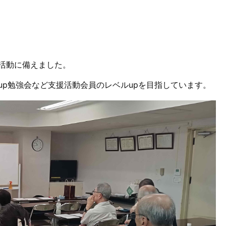
活動に備えました。
up勉強会など支援活動会員のレベルupを目指しています。