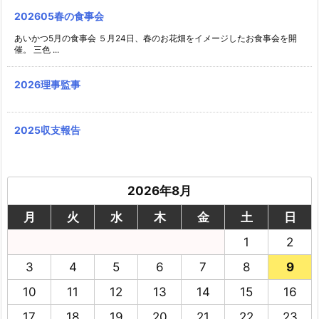
202605春の食事会
あいかつ5月の食事会 ５月24日、春のお花畑をイメージしたお食事会を開
催。 三色 ...
2026理事監事
2025収支報告
2026年8月
月
火
水
木
金
土
日
1
2
3
4
5
6
7
8
9
10
11
12
13
14
15
16
17
18
19
20
21
22
23