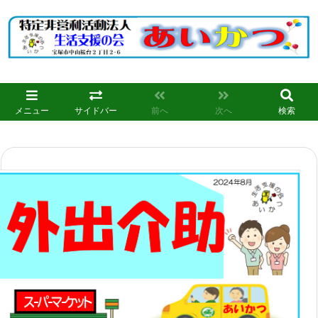
メニュー
サイドバー
前へ
次へ
検索