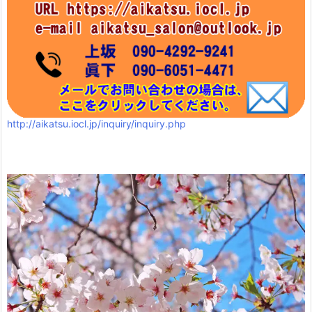
http://aikatsu.iocl.jp/inquiry/inquiry.php