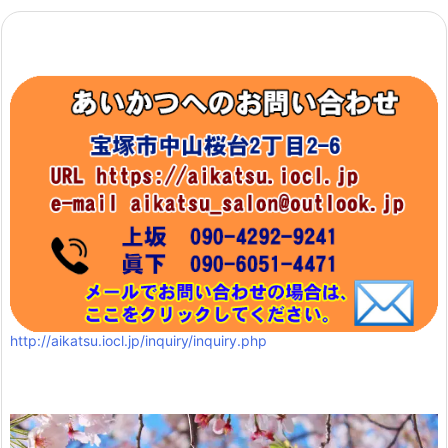
http://aikatsu.iocl.jp/inquiry/inquiry.php