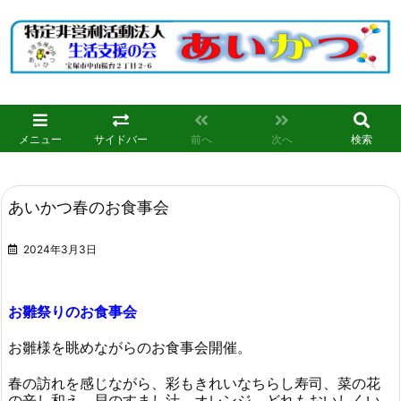
メニュー
サイドバー
前へ
次へ
検索
あいかつ春のお食事会
2024年3月3日
お雛祭りのお食事会
お雛様を眺めながらのお食事会開催。
春の訪れを感じながら、彩もきれいなちらし寿司、菜の花
の辛し和え、貝のすまし汁、オレンジ、どれもおいしくい