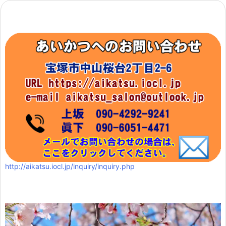
http://aikatsu.iocl.jp/inquiry/inquiry.php