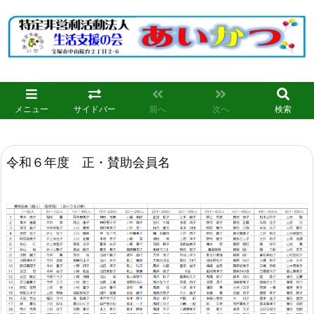
メニュー
サイドバー
前へ
次へ
検索
令和６年度 正・賛助会員名