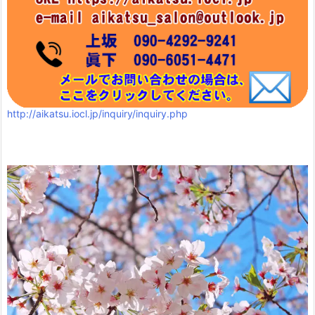
http://aikatsu.iocl.jp/inquiry/inquiry.php