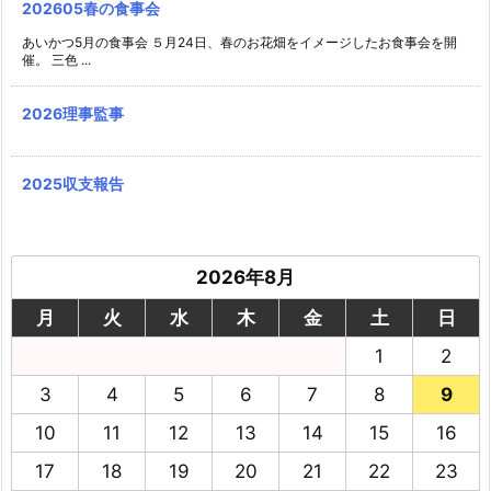
202605春の食事会
あいかつ5月の食事会 ５月24日、春のお花畑をイメージしたお食事会を開
催。 三色 ...
2026理事監事
2025収支報告
2026年8月
月
火
水
木
金
土
日
1
2
3
4
5
6
7
8
9
10
11
12
13
14
15
16
17
18
19
20
21
22
23