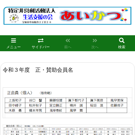
メニュー
サイドバー
前へ
次へ
検索
令和３年度 正・賛助会員名